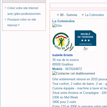
Créez votre site Internet
avec gites-professionnels
80 - Somme
La Colminière
Pourquoi créer un site
La Colminière
Internet ?
Isabelle Briatte
35 rue de la source
80500 Gratibus
Mobile
: 0670244872
Gîte entièrement rénové en 2015 pouvan
Tout confort, 2 salles de bains, 2 wc - g
Cuisine équipée - machine à laver et la
Situé entre Amiens et Compiègne - 100
230€ en Mid Week
180€ pour 2 nuits
Entre 270 et 300€ la semaine selon pér