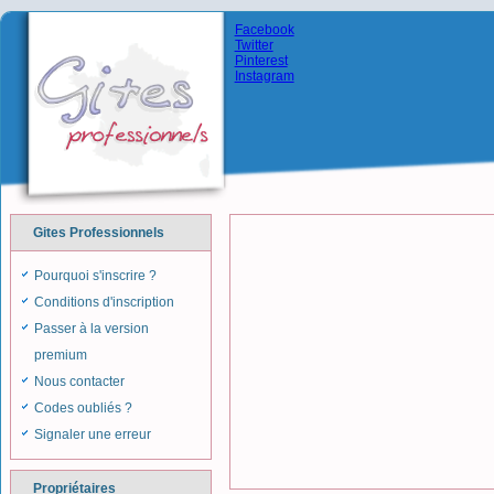
Facebook
Twitter
Pinterest
Instagram
Gites Professionnels
Pourquoi s'inscrire ?
Conditions d'inscription
Passer à la version
premium
Nous contacter
Codes oubliés ?
Signaler une erreur
Propriétaires