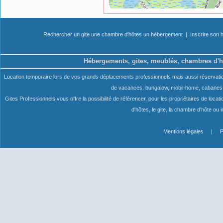
Rechercher un gite une chambre d'hôtes un hébergement
|
Inscrire son
Hébergements, gites, meublés, chambres d'h
Location temporaire lors de vos grands déplacements professionnels mais aussi réservation 
de vacances, bungalow, mobil-home, cabanes, 
Gites Professionnels vous offre la possibilité de référencer, pour les propriétaires de loc
d'hôtes, le gite, la chambre d'hôte ou i
Mentions légales
|
P